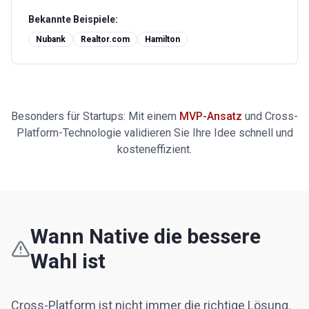
Bekannte Beispiele:
Nubank
Realtor.com
Hamilton
Besonders für Startups: Mit einem
MVP-Ansatz
und Cross-
Platform-Technologie validieren Sie Ihre Idee schnell und
kosteneffizient.
Wann Native die bessere
Wahl ist
Cross-Platform ist nicht immer die richtige Lösung.