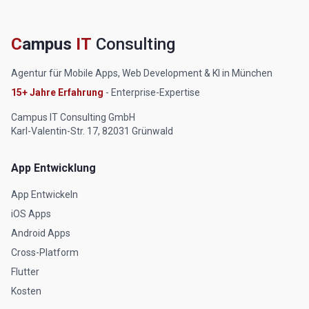
C
ampus
IT
Consulting
Agentur für Mobile Apps, Web Development & KI in München
15+ Jahre Erfahrung
- Enterprise-Expertise
Campus IT Consulting GmbH
Karl-Valentin-Str. 17, 82031 Grünwald
App Entwicklung
App Entwickeln
iOS Apps
Android Apps
Cross-Platform
Flutter
Kosten