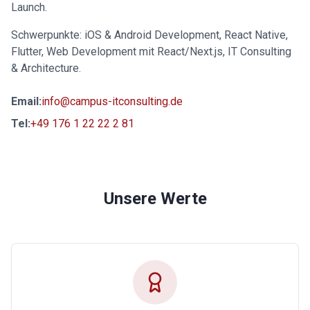
Launch.
Schwerpunkte: iOS & Android Development, React Native,
Flutter, Web Development mit React/Next.js, IT Consulting
& Architecture.
Email:
info@campus-itconsulting.de
Tel:
+49 176 1 22 22 2 81
Unsere Werte