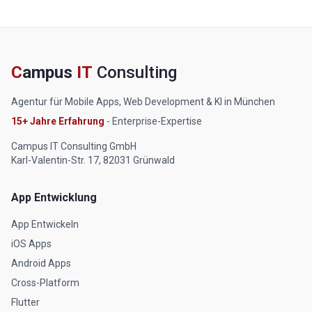
C
ampus
IT
Consulting
Agentur für Mobile Apps, Web Development & KI in München
15+ Jahre Erfahrung
- Enterprise-Expertise
Campus IT Consulting GmbH
Karl-Valentin-Str. 17, 82031 Grünwald
App Entwicklung
App Entwickeln
iOS Apps
Android Apps
Cross-Platform
Flutter