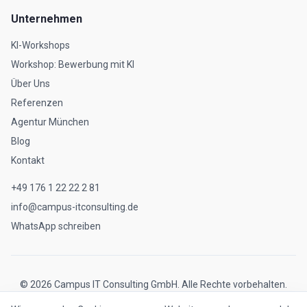
Unternehmen
KI-Workshops
Workshop: Bewerbung mit KI
Über Uns
Referenzen
Agentur München
Blog
Kontakt
+49 176 1 22 22 2 81
info@campus-itconsulting.de
WhatsApp schreiben
©
2026
Campus IT Consulting GmbH. Alle Rechte vorbehalten.
Impressum
Datenschutz