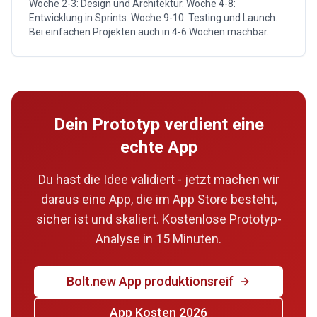
Woche 2-3: Design und Architektur. Woche 4-8:
Entwicklung in Sprints. Woche 9-10: Testing und Launch.
Bei einfachen Projekten auch in 4-6 Wochen machbar.
Dein Prototyp verdient eine
echte App
Du hast die Idee validiert - jetzt machen wir
daraus eine App, die im App Store besteht,
sicher ist und skaliert. Kostenlose Prototyp-
Analyse in 15 Minuten.
Bolt.new App produktionsreif
App Kosten 2026