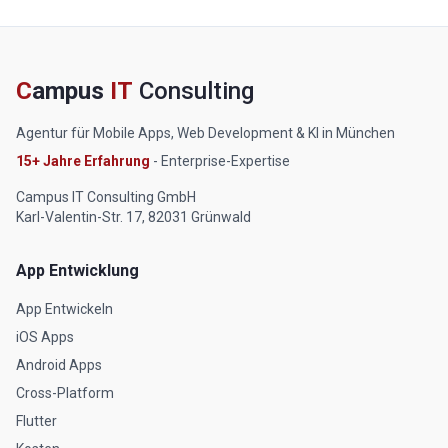
C
ampus
IT
Consulting
Agentur für Mobile Apps, Web Development & KI in München
15+ Jahre Erfahrung
- Enterprise-Expertise
Campus IT Consulting GmbH
Karl-Valentin-Str. 17, 82031 Grünwald
App Entwicklung
App Entwickeln
iOS Apps
Android Apps
Cross-Platform
Flutter