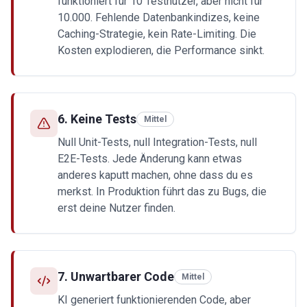
funktioniert für 10 Testnutzer, aber nicht für
10.000. Fehlende Datenbankindizes, keine
Caching-Strategie, kein Rate-Limiting. Die
Kosten explodieren, die Performance sinkt.
6
.
Keine Tests
Mittel
Null Unit-Tests, null Integration-Tests, null
E2E-Tests. Jede Änderung kann etwas
anderes kaputt machen, ohne dass du es
merkst. In Produktion führt das zu Bugs, die
erst deine Nutzer finden.
7
.
Unwartbarer Code
Mittel
KI generiert funktionierenden Code, aber