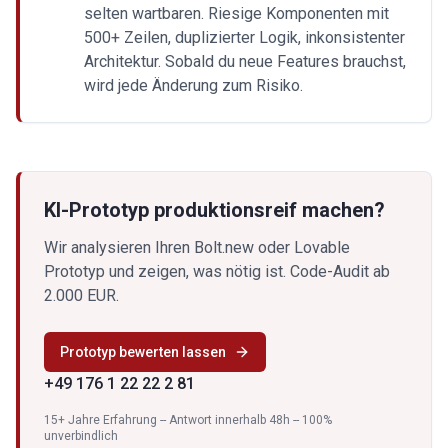
selten wartbaren. Riesige Komponenten mit
500+ Zeilen, duplizierter Logik, inkonsistenter
Architektur. Sobald du neue Features brauchst,
wird jede Änderung zum Risiko.
KI-Prototyp produktionsreif machen?
Wir analysieren Ihren Bolt.new oder Lovable
Prototyp und zeigen, was nötig ist. Code-Audit ab
2.000 EUR.
Prototyp bewerten lassen
+49 176 1 22 22 2 81
15+ Jahre Erfahrung -- Antwort innerhalb 48h -- 100%
unverbindlich