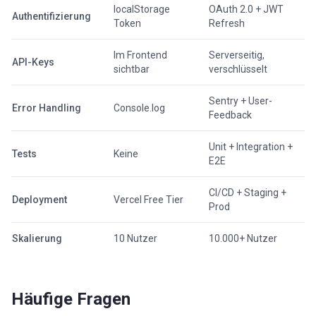
localStorage
OAuth 2.0 + JWT
Authentifizierung
Token
Refresh
Im Frontend
Serverseitig,
API-Keys
sichtbar
verschlüsselt
Sentry + User-
Error Handling
Console.log
Feedback
Unit + Integration +
Tests
Keine
E2E
CI/CD + Staging +
Deployment
Vercel Free Tier
Prod
Skalierung
10 Nutzer
10.000+ Nutzer
Häufige Fragen