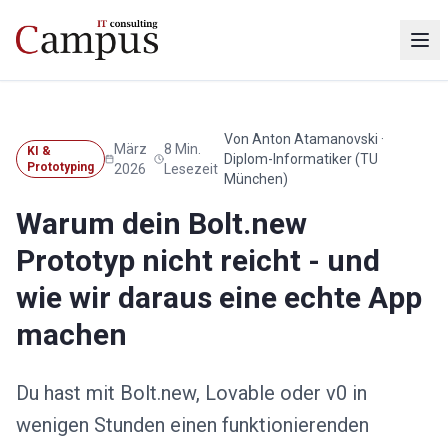
Von Anton Atamanovski ·
März
8 Min.
KI &
Diplom-Informatiker (TU
Prototyping
2026
Lesezeit
München)
Warum dein Bolt.new
Prototyp nicht reicht - und
wie wir daraus eine echte App
machen
Du hast mit Bolt.new, Lovable oder v0 in
wenigen Stunden einen funktionierenden